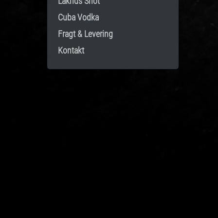
Lakrids Shot
Cuba Vodka
Fragt & Levering
Kontakt