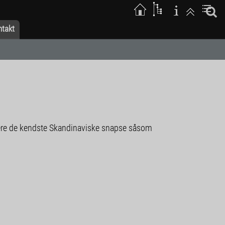
ntakt
portere de kendste Skandinaviske snapse såsom