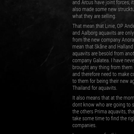
and Arcus have joint forces, i
also made some new strucktu
what they are selling.
That mean that Linie, OP And
and Aalborg aquavits are only
from the new company Anora. 
mean that Skåne and Halland 
aquavits are besold from ano
company Galatea. I have neve
brought any thing from them 
and therefore need to make c
to them for being their new a
Thailand for aquavits.
It also means that at the mom
dont know who are going to se
the others Prima aquavits, tha
take some time to find the rig
companies.